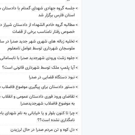
جلسه گروه جهادی شهدای گمنام با دادستان م
استان فارس برگزار شد
مطالبه گروه خادم الشهداء از دادستان شیراز در
خصوص رفتار نامناسب برخی از قضات
تخلیه زباله های شهری شهر جدید صدرا در سا
ملوسجان شهرداری توسط عوامل نامعلوم
جلوه زشت ورودی شهرجدید صدرا با نابسامانی 
آیا پلمپ ملک توسط شهرداری قانونی است؟
نبود دستگاه قضایی در صدرا
دستور دادستان برای پیگیری موضوع فاضلاب ص
تقاضای ورود فوری دادستان عمومی و انقلاب ش
به موضوع فاضلاب شهرجدیدصدرا
چرا تا کنون بلوار و یا خیابانی به نام شهدای با
نامگذاری نشده است؟؟
دل کوه و تن مردم صدرا در حال لرزیدن