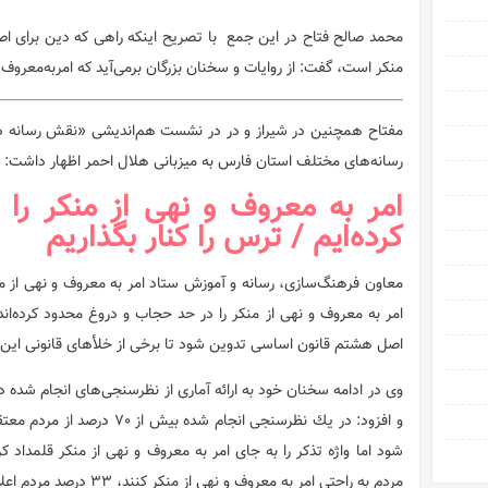
محمد صالح فتاح در این جمع با تصریح اینکه راهی که دین برای اصل
منکر است، گفت: از روایات و سخنان بزرگان برمی‌آید که امربه‌معروف ج
مفتاح همچنین در شیراز و در در نشست هم‌اندیشی «نقش رسانه در 
رسانه‌های مختلف استان فارس به میزبانی هلال احمر اظهار داشت:
امر به معروف و نهی از منکر را
کرده‌ایم / ترس را كنار بگذاریم
معاون فرهنگ‌سازی، رسانه و آموزش ستاد امر به معروف و نهی از من
امر به معروف و نهی از منکر را در حد حجاب و دروغ محدود کرده‌ا
اصل هشتم قانون اساسی تدوین شود تا برخی از خلأهای قانونی این ح
وی در ادامه سخنان خود به ارائه آماری از نظرسنجی‌های انجام شده
و افزود: در یك نظرسنجی انجام شد
شود اما واژه تذكر را به جای امر به معروف و نهی از منكر قلمداد کر
مردم به راحتی امر به معروف و نهی از منكر كنند، ٣٣ درصد مردم اعلام كرده‌اند كه از این کار می‌ترسند.