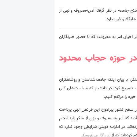
اح جامعه در نظر گرفته امربه‌معروف و نهی از
ایگاه والایی دارد.
احیای امر به معروف» كه با حضور خبرنگاران
 در حوزه حجاب محدود
كر، با بیان اینکه جامعه‌شناسان و روشنفکران
ند، تصریح کرد: در تلاشیم که سیاست‌های كلی
وزه را مرتفع كنیم.
 در سطح كشور پیرامون این فرائض الهی پرداخت
ه بیش از ٧٠ درصد از مردم معتقدند كه امر به معروف و نهی از منکر باید انجام
ده‌اند. در ادارات دولتی شرایطی وجود ندارد كه