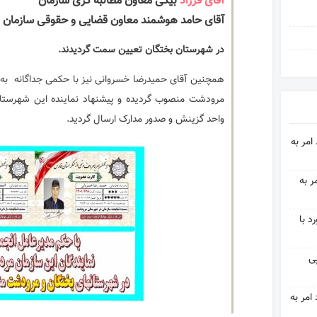
آقای فرزاد
بیگی معاون مطالبه گری سازمان
آقای حامد هوشمند معاون قضایی و حقوقی سازمان
در شهرستان بختگان تعیین سمت گردیدند.
همچنین آقای حمیدرضا خسروانی نیز با حکمی جداگانه به 
مرودشت منصوب گردیده و پیشنهاد نماینده این شهرست
واحد گزینش و صدور مدارک ارسال گردید.
امر به
ر به
د با
پی
مر به