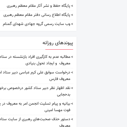
پایگاه حفظ و نشر آثار مقام معظم رهبری
پایگاه اطلاع رسانی دفتر مقام معظم رهبری
وب سایت رسمی گروه جهادی شهدای گمنام
پیوندهای روزانه
مطالبه عدم به کارگیری افراد بازنشسته در ستاد 
معروف و ایجاد تحول بنیادی
درخواست سوابق علی کرم عباسی دبیر ستاد ام
معروف فارس
نقد اظهار نظر دبیر ستاد کشور درخصوص برخور
بدحجابی
بیانیه و پیام تسلیت انجمن امر به معروف در 
فوت مهسا امینی
دستور حذف صحبت‌های رهبری از سایت ستاد ا
معروف