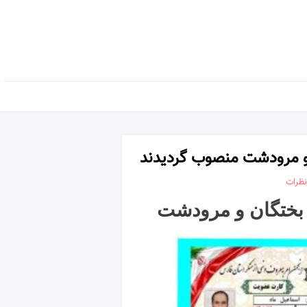
 و مرودشت منصوب گردیدند
نظرات
 بختگان و مرودشت